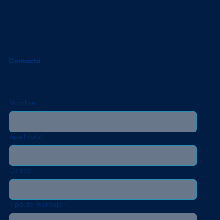
Contacto
Nombre
Apellido(s)
Correo
Tipo de mensaje
*