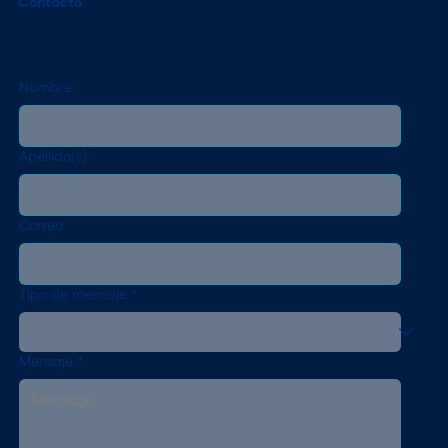
Contacto
Nombre
Apellido(s)
Correo
Tipo de mensaje
*
Mensaje
*