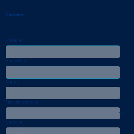
Contacto
Nombre
Apellido(s)
Correo
Tipo de mensaje
*
Mensaje
*