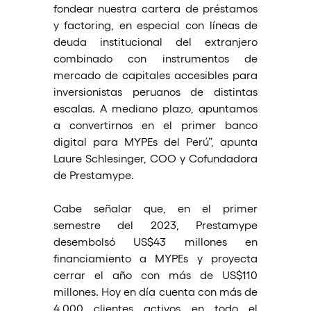
fondear nuestra cartera de préstamos 
y factoring, en especial con líneas de 
deuda institucional del extranjero 
combinado con instrumentos de 
mercado de capitales accesibles para 
inversionistas peruanos de distintas 
escalas. A mediano plazo, apuntamos 
a convertirnos en el primer banco 
digital para MYPEs del Perú”, apunta 
Laure Schlesinger, COO y Cofundadora 
de Prestamype.
Cabe señalar que, en el primer 
semestre del 2023, Prestamype 
desembolsó US$43 millones en 
financiamiento a MYPEs y proyecta 
cerrar el año con más de US$110 
millones. Hoy en día cuenta con más de 
4,000 clientes activos en todo el 