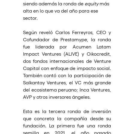
siendo además la ronda de 
equity
 más 
alta en lo que va del año para ese 
sector.
Según reveló Carlos Ferreyros, CEO y 
Cofundador de Prestamype, la ronda 
fue liderada por Acumen Latam 
Impact Ventures (ALIVE) y Oikocredit, 
dos fondos internacionales de Venture 
Capital con enfoque de impacto social. 
También contó con la participación de 
Salkantay Ventures, el VC más grande 
del ecosistema peruano; Inca Ventures, 
AVP y otros inversores ángeles.
Esta es la tercera ronda de inversión 
que concreta la compañía desde su 
fundación. La primera fue una ronda 
semilla en 2021, el año pasado 